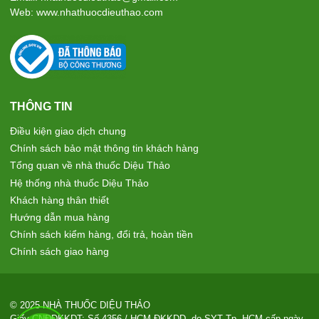
Làm chậm quá trình lão hóa
Web: www.nhathuocdieuthao.com
THÔNG TIN
Điều kiện giao dịch chung
Chính sách bảo mật thông tin khách hàng
Tổng quan về nhà thuốc Diệu Thảo
Hệ thống nhà thuốc Diệu Thảo
Khách hàng thân thiết
Hướng dẫn mua hàng
Chính sách kiểm hàng, đổi trả, hoàn tiền
Chính sách giao hàng
© 2025 NHÀ THUỐC DIỆU THẢO
Giấy CNĐĐKKDT: Số 4356 / HCM-ĐKKDD, do SYT Tp. HCM cấp ngày