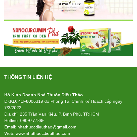
THÔNG TIN LIÊN HỆ
Hộ Kinh Doanh Nhà Thuốc Diệu Thảo
DKKD: 41F8006319 do Phòng Tài Chính Kế Hoạch cấp ngày
7/3/2022
Địa chỉ: 235 Trần Văn Kiểu, P. Bình Phú, TP.HCM
Hotline: 0909777896
Email: nhathuocdieuthao@gmail.com
Web: www.nhathuocdieuthao.com