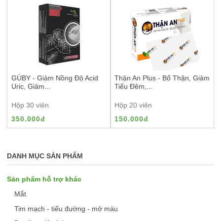
Làm chậm quá trình lão hóa
GÚBY - Giảm Nồng Độ Acid
Thận An Plus - Bổ Thận, Giảm
Uric, Giảm...
Tiểu Đêm,...
Hộp 30 viên
Hộp 20 viên
350.000đ
150.000đ
DANH MỤC SẢN PHẨM
Sản phẩm hỗ trợ khác
Mắt
Tim mạch - tiểu đường - mở máu