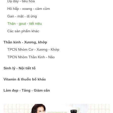
Dạ dày - tiêu hóa
Hô hấp - xoang - cảm cúm
Gan - mật - dị ứng
Thận - gout - tiết niệu
Các sản phẩm khác
Thần kinh - Xương, khớp
TPCN Nhóm Cơ - Xương - Khớp
TPCN Nhóm Thần Kinh - Não
Sinh lý - Nội tiết tố
Vitamin & thuốc bổ khác
Làm đẹp - Tăng - Giảm cân