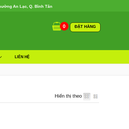
hường An Lạc, Q. Bình Tân
0
ĐẶT HÀNG
LIÊN HỆ
Hiển thị theo