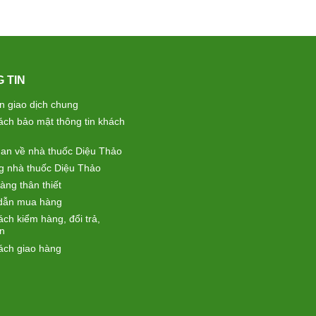
 TIN
ện giao dịch chung
ách bảo mật thông tin khách
an về nhà thuốc Diệu Thảo
g nhà thuốc Diệu Thảo
àng thân thiết
dẫn mua hàng
ch kiểm hàng, đổi trả,
ền
ách giao hàng