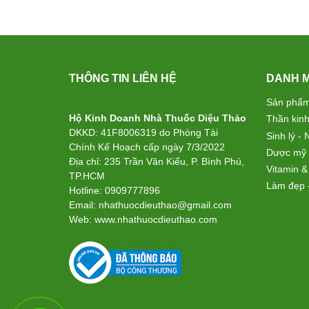
THÔNG TIN LIÊN HỆ
DANH 
Sản phẩm
Hộ Kinh Doanh Nhà Thuốc Diệu Thảo
Thần kinh
DKKD: 41F8006319 do Phòng Tài
Sinh lý - N
Chính Kế Hoạch cấp ngày 7/3/2022
Dược mỹ
Địa chỉ: 235 Trần Văn Kiểu, P. Bình Phú,
Vitamin &
TP.HCM
Làm đẹp 
Hotline: 0909777896
Email: nhathuocdieuthao@gmail.com
Web: www.nhathuocdieuthao.com