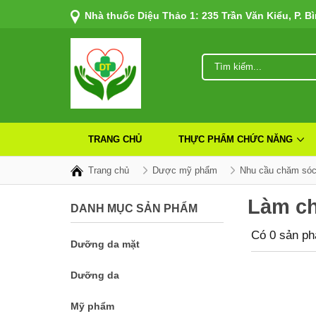
Nhà thuốc Diệu Thảo 1: 235 Trần Văn Kiểu, P. B
TRANG CHỦ
THỰC PHẨM CHỨC NĂNG
Trang chủ
Dược mỹ phẩm
Nhu cầu chăm sóc
Làm ch
DANH MỤC SẢN PHẨM
Có 0 sản p
Dưỡng da mặt
Dưỡng da
Mỹ phẩm