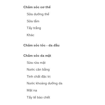
Chăm sóc cơ thể
Sữa dưỡng thể
Sữa tắm
Tẩy trắng
Khác
Chăm sóc tóc - da đầu
Chăm sóc da mặt
Sửa rửa mặt
Nước cân bằng
Tinh chất đặc trị
Nước khoáng dưỡng da
Mặt nạ
Tẩy tế bào chết