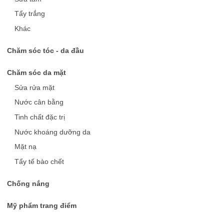
Làm chậm quá trình lão hóa
Tẩy trắng
Khác
Chăm sóc tóc - da đầu
Chăm sóc da mặt
Sửa rửa mặt
Nước cân bằng
Tinh chất đặc trị
Nước khoáng dưỡng da
Mặt nạ
Tẩy tế bào chết
Chống nắng
Mỹ phẩm trang điểm