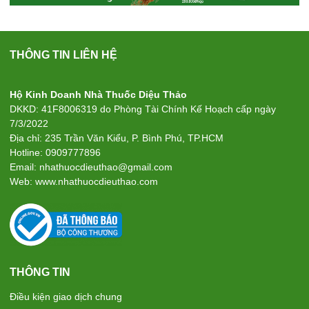
THÔNG TIN LIÊN HỆ
Hộ Kinh Doanh Nhà Thuốc Diệu Thảo
DKKD: 41F8006319 do Phòng Tài Chính Kế Hoạch cấp ngày
7/3/2022
Địa chỉ: 235 Trần Văn Kiểu, P. Bình Phú, TP.HCM
Hotline: 0909777896
Email: nhathuocdieuthao@gmail.com
Web: www.nhathuocdieuthao.com
THÔNG TIN
Điều kiện giao dịch chung