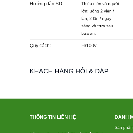
Hướng dẫn SD:
Thiếu niên và người
lớn: uống 2 viên /
lần, 2 lần / ngày -
sáng và trưa sau
bữa ăn.
Quy cách:
H/100v
KHÁCH HÀNG HỎI & ĐÁP
THÔNG TIN LIÊN HỆ
DANH 
Sản phẩm