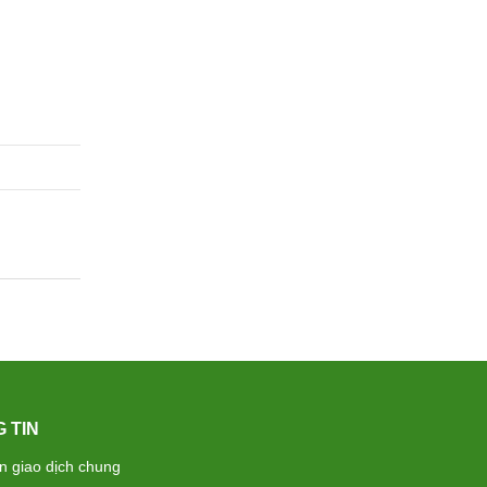
 TIN
ện giao dịch chung