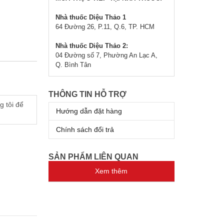
Nhà thuốc Diệu Thảo 1
64 Đường 26, P.11, Q.6, TP. HCM
Nhà thuốc Diệu Thảo 2:
04 Đường số 7, Phường An Lạc A,
Q. Bình Tân
THÔNG TIN HỖ TRỢ
g tôi để
Hướng dẫn đặt hàng
Chính sách đổi trả
SẢN PHẨM LIÊN QUAN
Xem thêm