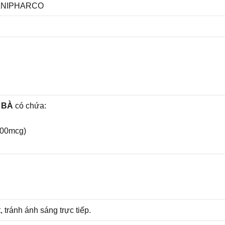
ANIPHARCO
 BÀ
có chứa:
00mcg)
 tránh ánh sáng trực tiếp.