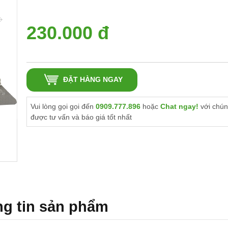
230.000
đ
ĐẶT HÀNG NGAY
Vui lòng gọi gọi đến
0909.777.896
hoặc
Chat ngay!
với chún
được tư vấn và báo giá tốt nhất
g tin sản phẩm